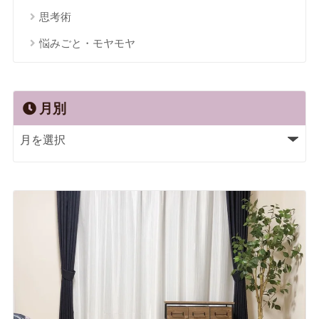
思考術
悩みごと・モヤモヤ
月別