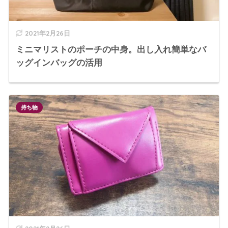
2021年2月26日
ミニマリストのポーチの中身。出し入れ簡単なバ
ッグインバッグの活用
持ち物