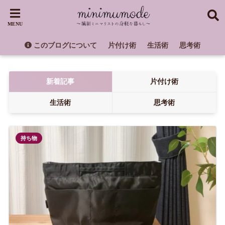
このブログについて
片付け術
生活術
思考術
新着記事
片付け術
生活術
思考術
持ち物