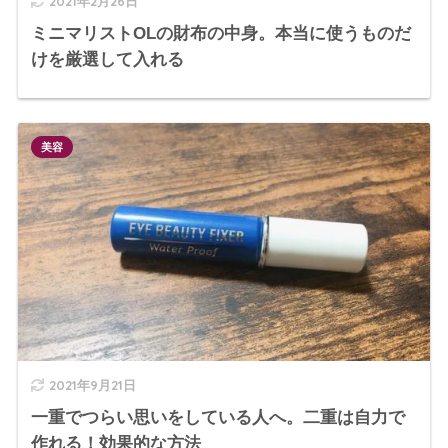
2021年2月26日
ミニマリストOLの財布の中身。本当に使うものだ
けを厳選して入れる
美容
2021年9月21日
一重でつらい思いをしている人へ。二重は自力で
作れる！効果的な方法