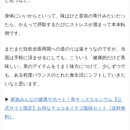
と思うほど。
身体にいいからといって、味はひと昔前の青汁みたいだっ
たら、かえって摂取するたびにストレスが溜まって本末転
倒です。
まだまだ自炊全面再開への道のりは遠そうなのですが、当
面は手軽に済ませるにしても、こういう「健康的だけど美
味しい」系のアイテムをうまく味方につけて、少しずつで
も、ある程度バランスのとれた食生活にシフトしていきた
いなと思います。
▶︎
家族みんなの健康サポート！骨キッズカルシウム【公
式サイト限定】お得なチョコ＆イチゴ風味セット（送料無
料）