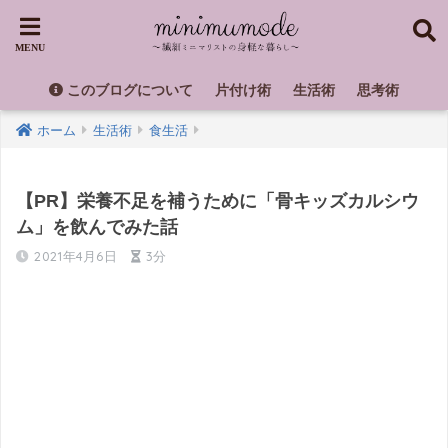
このブログについて
片付け術
生活術
思考術
ホーム
生活術
食生活
【PR】栄養不足を補うために「骨キッズカルシウ
ム」を飲んでみた話
2021年4月6日
3分