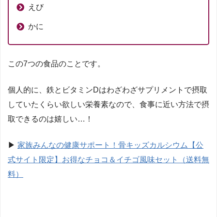
えび
かに
この7つの食品のことです。
個人的に、鉄とビタミンDはわざわざサプリメントで摂取
していたくらい欲しい栄養素なので、食事に近い方法で摂
取できるのは嬉しい…！
▶
家族みんなの健康サポート！骨キッズカルシウム【公
式サイト限定】お得なチョコ＆イチゴ風味セット（送料無
料）