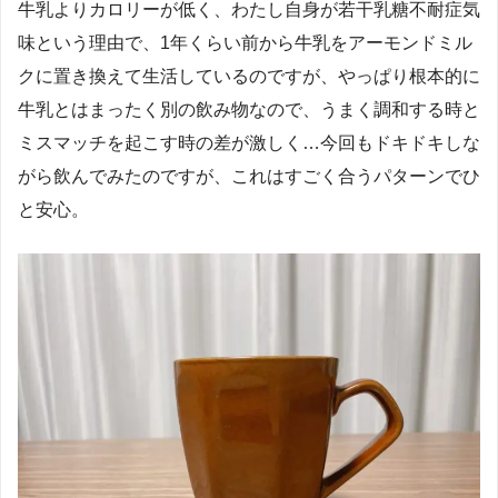
牛乳よりカロリーが低く、わたし自身が若干乳糖不耐症気
味という理由で、1年くらい前から牛乳をアーモンドミル
クに置き換えて生活しているのですが、やっぱり根本的に
牛乳とはまったく別の飲み物なので、うまく調和する時と
ミスマッチを起こす時の差が激しく…今回もドキドキしな
がら飲んでみたのですが、これはすごく合うパターンでひ
と安心。