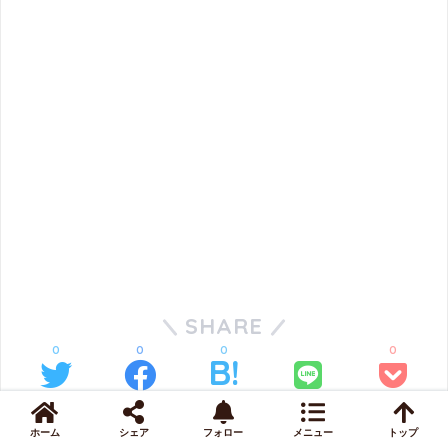
SHARE
0
0
0
0
LINE
ツイート
シェア
はてブ
Pocket
ホーム
シェア
フォロー
メニュー
トップ