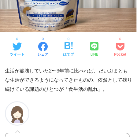
0
0
0
0
LINE
ツイート
シェア
はてブ
Pocket
生活が崩壊していた2〜3年前に比べれば、だいぶまとも
な生活ができるようになってきたものの、依然として残り
続けている課題のひとつが「食生活の乱れ」。