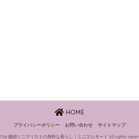
HOME
プライバシーポリシー
お問い合わせ
サイトマップ
2026 繊細ミニマリストの身軽な暮らし｜ミニマムモード All rights reserv