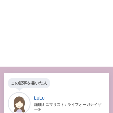
この記事を書いた人
LuLu
繊細ミニマリスト / ライフオーガナイザ
ー®︎