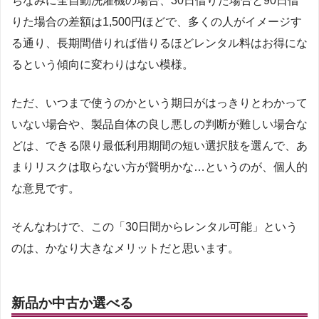
ちなみに全自動洗濯機の場合、30日借りた場合と90日借
りた場合の差額は1,500円ほどで、多くの人がイメージす
る通り、長期間借りれば借りるほどレンタル料はお得にな
るという傾向に変わりはない模様。
ただ、いつまで使うのかという期日がはっきりとわかって
いない場合や、製品自体の良し悪しの判断が難しい場合な
どは、できる限り最低利用期間の短い選択肢を選んで、あ
まりリスクは取らない方が賢明かな…というのが、個人的
な意見です。
そんなわけで、この「30日間からレンタル可能」という
のは、かなり大きなメリットだと思います。
新品か中古か選べる