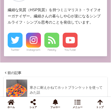
繊細な気質（HSP気質）を持つミニマリスト・ライフオ
ーガナイザー。繊細さんの暮らしや心が楽になるシンプ
ルライフ・シンプル思考のことを発信しています。
Twitter
Instagram
Feedly
YouTube
前の記事
寒さに耐えかねてホットブランケットを使って
みた話
ホーム
シェア
フォロー
メニュー
トップ