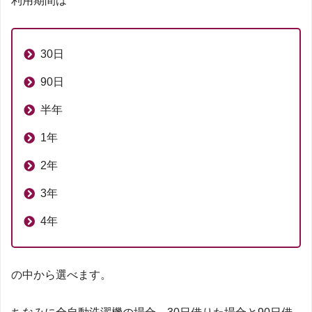
利用期間は
30日
90日
半年
1年
2年
3年
4年
の中から選べます。