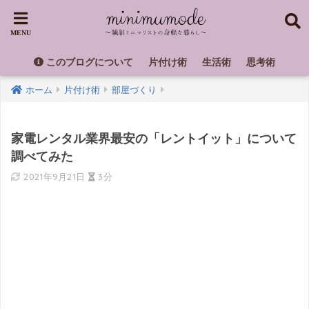
このブログについて
片付け術
生活術
思考術
ホーム
片付け術
部屋づくり
家電レンタル業界最安の「レントイット」について
調べてみた
2021年9月21日
3分