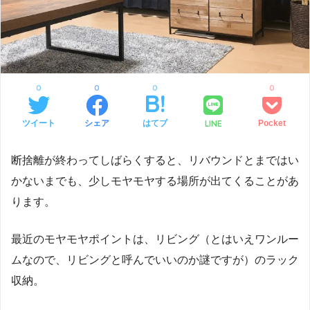
0
0
0
0
LINE
ツイート
シェア
はてブ
Pocket
断捨離が終わってしばらくすると、リバウンドとまではい
かないまでも、少しモヤモヤする場所が出てくることがあ
ります。
最近のモヤモヤポイントは、リビング（とはいえワンルー
ムなので、リビングと呼んでいいのか謎ですが）のラック
収納。