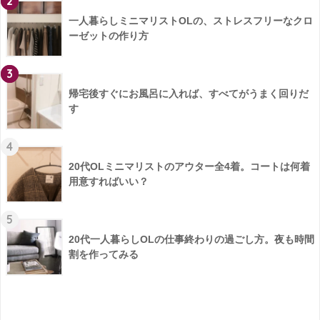
2
一人暮らしミニマリストOLの、ストレスフリーなクロ
ーゼットの作り方
3
帰宅後すぐにお風呂に入れば、すべてがうまく回りだ
す
4
20代OLミニマリストのアウター全4着。コートは何着
用意すればいい？
5
20代一人暮らしOLの仕事終わりの過ごし方。夜も時間
割を作ってみる