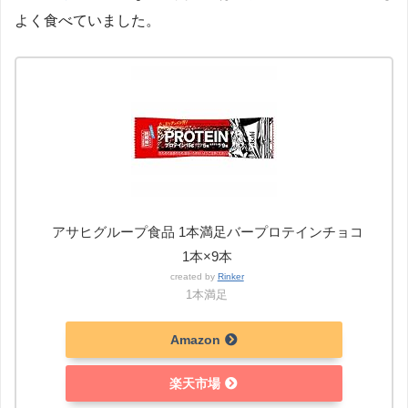
よく食べていました。
アサヒグループ食品 1本満足バープロテインチョコ
1本×9本
created by
Rinker
1本満足
Amazon
楽天市場