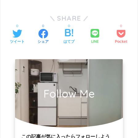
SHARE
0
0
0
0
LINE
ツイート
シェア
はてブ
Pocket
Follow Me
この記事が気に入ったらフォローしよう