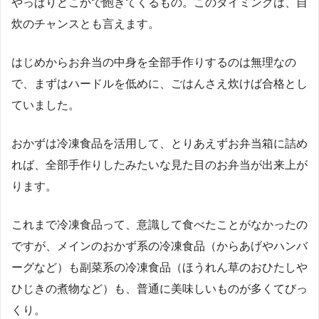
やっぱりどこかで飽きてくるもの。このタイミングは、自
炊のチャンスとも言えます。
はじめからお弁当の中身を全部手作りするのは無理なの
で、まずはハードルを低めに、ごはんさえ炊けば合格とし
ていました。
おかずは冷凍食品を活用して、とりあえずお弁当箱に詰め
れば、全部手作りしたみたいな見た目のお弁当が出来上が
ります。
これまで冷凍食品って、意識して食べたことがなかったの
ですが、メインのおかず系の冷凍食品（からあげやハンバ
ーグなど）も副菜系の冷凍食品（ほうれん草のおひたしや
ひじきの煮物など）も、普通に美味しいものが多くてびっ
くり。