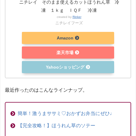
ニチレイ そのまま使えるカットほうれん草 冷
凍 １ｋｇ ＩＱＦ 冷凍
created by
Rinker
ニチレイフーズ
Amazon
楽天市場
Yahooショッピング
最近作ったのはこんなラインナップ。
簡単！激うまササミ♡おかずお弁当にぜひ♩
【完全攻略！】ほうれん草のソテー