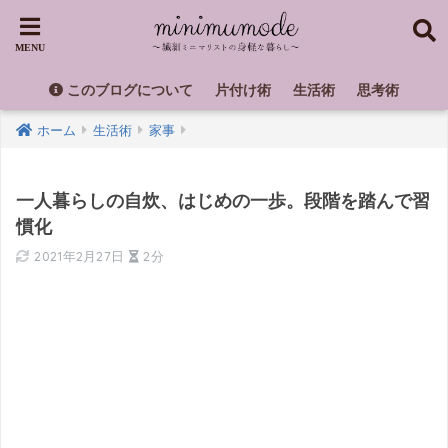
このブログについて
片付け術
生活術
思考術
ホーム
生活術
家事
一人暮らしの自炊、はじめの一歩。段階を踏んで習
慣化
2021年2月27日
2分