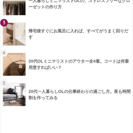
一人暮らしミニマリストOLの、ストレスフリーなクロ
ーゼットの作り方
3
帰宅後すぐにお風呂に入れば、すべてがうまく回りだ
す
4
20代OLミニマリストのアウター全4着。コートは何着
用意すればいい？
5
20代一人暮らしOLの仕事終わりの過ごし方。夜も時間
割を作ってみる