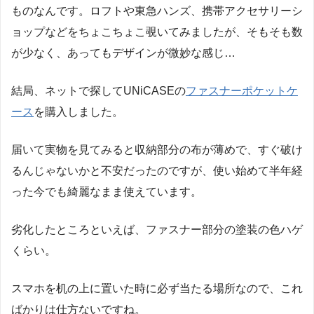
ものなんです。ロフトや東急ハンズ、携帯アクセサリーシ
ョップなどをちょこちょこ覗いてみましたが、そもそも数
が少なく、あってもデザインが微妙な感じ…
結局、ネットで探してUNiCASEの
ファスナーポケットケ
ース
を購入しました。
届いて実物を見てみると収納部分の布が薄めで、すぐ破け
るんじゃないかと不安だったのですが、使い始めて半年経
った今でも綺麗なまま使えています。
劣化したところといえば、ファスナー部分の塗装の色ハゲ
くらい。
スマホを机の上に置いた時に必ず当たる場所なので、これ
ばかりは仕方ないですね。