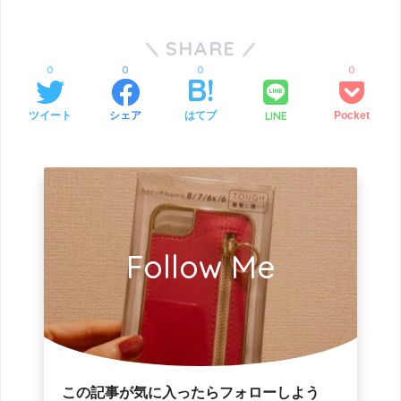
SHARE
0
0
0
0
LINE
ツイート
シェア
はてブ
Pocket
Follow Me
この記事が気に入ったらフォローしよう