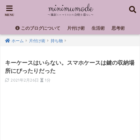
このブログについて
片付け術
生活術
思考術
ホーム
片付け術
持ち物
キーケースはいらない。スマホケースは鍵の収納場
所にぴったりだった
2021年2月26日
1分