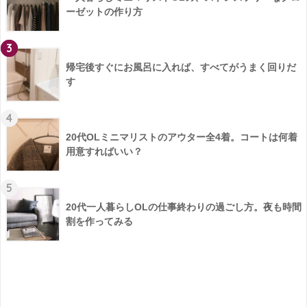
ーゼットの作り方
3
帰宅後すぐにお風呂に入れば、すべてがうまく回りだ
す
4
20代OLミニマリストのアウター全4着。コートは何着
用意すればいい？
5
20代一人暮らしOLの仕事終わりの過ごし方。夜も時間
割を作ってみる