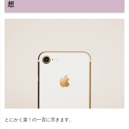
想
とにかく楽！の一言に尽きます。