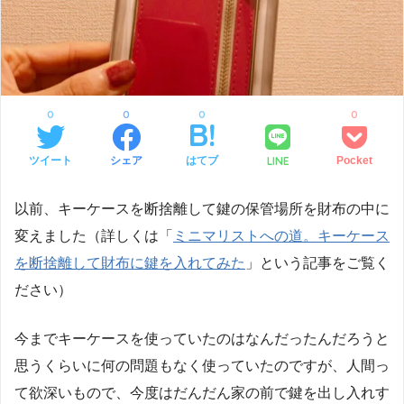
0
0
0
0
LINE
ツイート
シェア
はてブ
Pocket
以前、キーケースを断捨離して鍵の保管場所を財布の中に
変えました（詳しくは「
ミニマリストへの道。キーケース
を断捨離して財布に鍵を入れてみた
」という記事をご覧く
ださい）
今までキーケースを使っていたのはなんだったんだろうと
思うくらいに何の問題もなく使っていたのですが、人間っ
て欲深いもので、今度はだんだん家の前で鍵を出し入れす