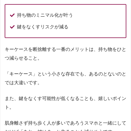
持ち物のミニマル化が叶う
鍵をなくすリスクが減る
キーケースを断捨離する一番のメリットは、持ち物をひと
つ減らせること。
「キーケース」という小さな存在でも、あるのとないのと
では大違いです。
また、鍵をなくす可能性が低くなることも、嬉しいポイン
ト。
肌身離さず持ち歩く人が多いであろうスマホと一緒にして