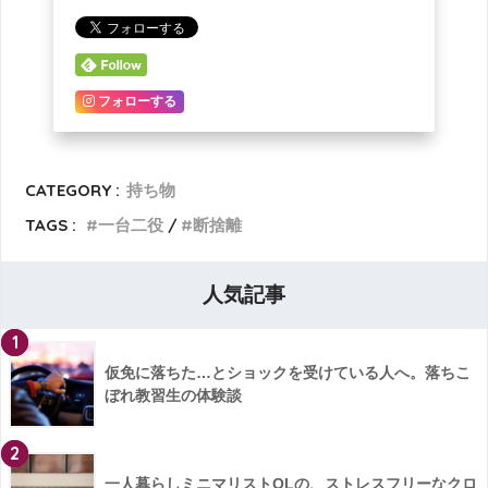
フォローする
CATEGORY :
持ち物
TAGS :
一台二役
断捨離
人気記事
1
仮免に落ちた…とショックを受けている人へ。落ちこ
ぼれ教習生の体験談
2
一人暮らしミニマリストOLの、ストレスフリーなクロ