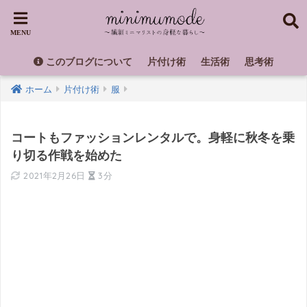
このブログについて
片付け術
生活術
思考術
ホーム
片付け術
服
コートもファッションレンタルで。身軽に秋冬を乗
り切る作戦を始めた
2021年2月26日
3分