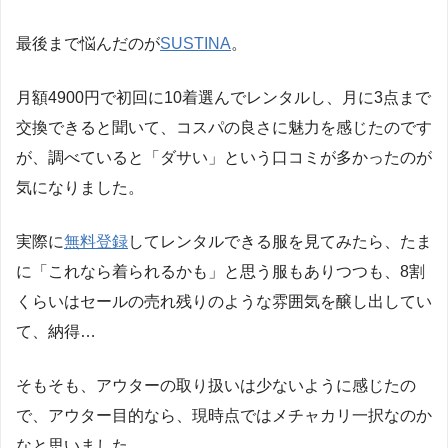
最後まで悩んだのが
SUSTINA
。
月額4900円で初回に10着選んでレンタルし、月に3点まで
交換できると聞いて、コスパの良さに魅力を感じたのです
が、調べていると「ダサい」という口コミが多かったのが
気になりました。
実際に
無料登録
してレンタルできる服を見てみたら、たま
に「これなら着られるかも」と思う服もありつつも、8割
くらいはセールの売れ残りのような雰囲気を醸し出してい
て、納得…
そもそも、アウターの取り扱いは少ないように感じたの
で、アウター目的なら、現時点ではメチャカリ一択なのか
なと思いました。