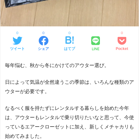
0
0
0
0
LINE
ツイート
シェア
はてブ
Pocket
毎年悩む、秋から冬にかけてのアウター選び。
日によって気温が全然違うこの季節は、いろんな種類のア
ウターが必要です。
なるべく服を持たずにレンタルする暮らしを始めた今年
は、アウターもレンタルで乗り切りたいなと思って、今使
っているエアークローゼットに加え、新しくメチャカリも
始めてみました。