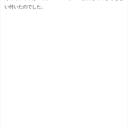
い付いたのでした。