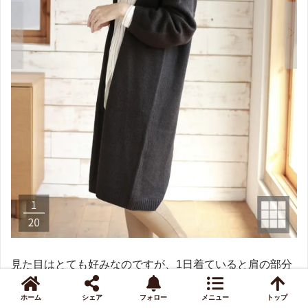
見た目はとても好みなのですが、1日着ていると肩の部分
がずれて袖が落ちそうになります。
ホーム
シェア
フォロー
メニュー
トップ