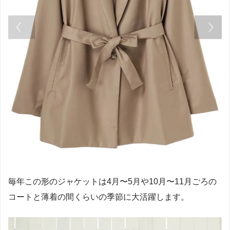
毎年この形のジャケットは4月〜5月や10月〜11月ごろの
コートと薄着の間くらいの季節に大活躍します。