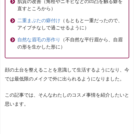
肌質の改善（角栓やニキビなどの凹凸を触る癖を
直すところから）
二重まぶたの癖付け
（もともと一重だったので、
アイプチなしで過ごせるように）
自然な眉毛の形作り
（不自然な平行眉から、自眉
の形を生かした形に）
顔の土台を整えることを意識して生活するようになり、今
では最低限のメイクで外に出られるようになりました。
この記事では、そんなわたしのコスメ事情を紹介したいと
思います。