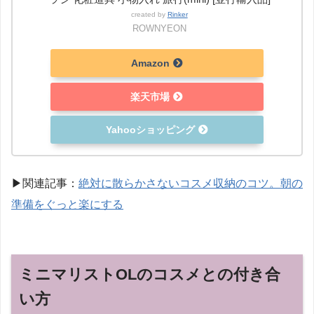
created by
Rinker
ROWNYEON
Amazon
楽天市場
Yahooショッピング
▶︎関連記事：
絶対に散らかさないコスメ収納のコツ。朝の
準備をぐっと楽にする
ミニマリストOLのコスメとの付き合
い方