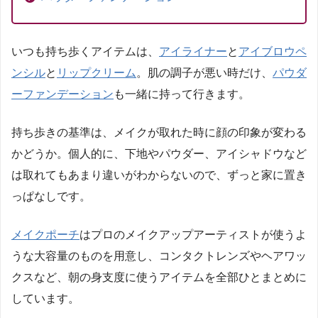
いつも持ち歩くアイテムは、
アイライナー
と
アイブロウペ
ンシル
と
リップクリーム
。肌の調子が悪い時だけ、
パウダ
ーファンデーション
も一緒に持って行きます。
持ち歩きの基準は、メイクが取れた時に顔の印象が変わる
かどうか。個人的に、下地やパウダー、アイシャドウなど
は取れてもあまり違いがわからないので、ずっと家に置き
っぱなしです。
メイクポーチ
はプロのメイクアップアーティストが使うよ
うな大容量のものを用意し、コンタクトレンズやヘアワッ
クスなど、朝の身支度に使うアイテムを全部ひとまとめに
しています。