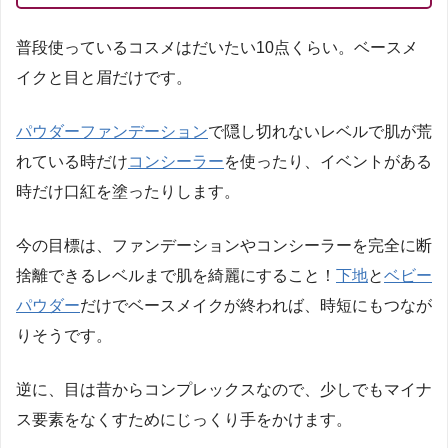
普段使っているコスメはだいたい
10
点くらい。ベースメ
イクと目と眉だけです。
パウダーファンデーション
で隠し切れないレベルで肌が荒
れている時だけ
コンシーラー
を使ったり、イベントがある
時だけ口紅を塗ったりします。
今の目標は、ファンデーションやコンシーラーを完全に断
捨離できるレベルまで肌を綺麗にすること！
下地
と
ベビー
パウダー
だけでベースメイクが終われば、時短にもつなが
りそうです。
逆に、目は昔からコンプレックスなので、少しでもマイナ
ス要素をなくすためにじっくり手をかけます。