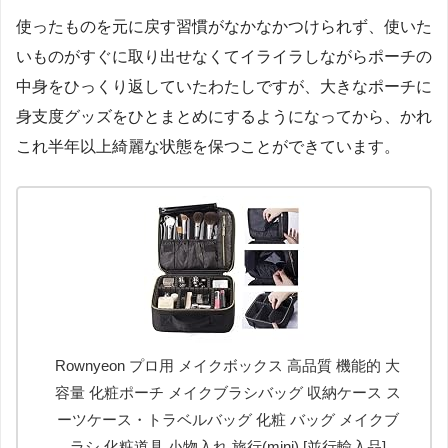
使ったものを元に戻す習慣がなかなかつけられず、使いた
いものがすぐに取り出せなくてイライラしながらポーチの
中身をひっくり返していたわたしですが、大きなポーチに
身支度グッズをひとまとめにするようになってから、かれ
これ半年以上綺麗な状態を保つことができています。
Rownyeon プロ用 メイクボックス 高品質 機能的 大
容量 化粧ポーチ メイクブラシバッグ 収納ケース ス
ーツケース・トラベルバッグ 化粧 バッグ メイクブ
ラシ 化粧道具 小物入れ 旅行(mini) [並行輸入品]