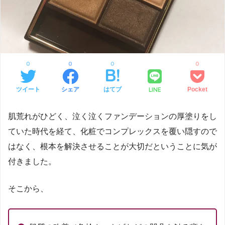
0
0
0
0
LINE
ツイート
シェア
はてブ
Pocket
肌荒れがひどく、泣く泣くファンデーションの厚塗りをし
ていた時代を経て、化粧でコンプレックスを覆い隠すので
はなく、根本を解決させることが大切だということに気が
付きました。
そこから、