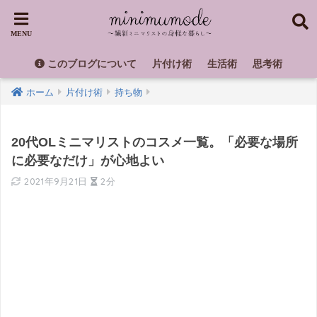
このブログについて
片付け術
生活術
思考術
ホーム
片付け術
持ち物
20代OLミニマリストのコスメ一覧。「必要な場所
に必要なだけ」が心地よい
2021年9月21日
2分