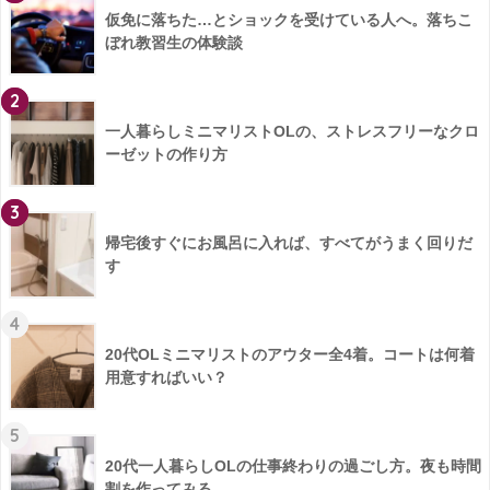
仮免に落ちた…とショックを受けている人へ。落ちこ
ぼれ教習生の体験談
2
一人暮らしミニマリストOLの、ストレスフリーなクロ
ーゼットの作り方
3
帰宅後すぐにお風呂に入れば、すべてがうまく回りだ
す
4
20代OLミニマリストのアウター全4着。コートは何着
用意すればいい？
5
20代一人暮らしOLの仕事終わりの過ごし方。夜も時間
割を作ってみる