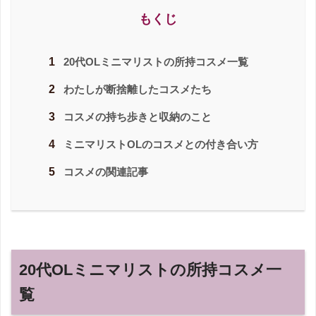
もくじ
1
20代OLミニマリストの所持コスメ一覧
2
わたしが断捨離したコスメたち
3
コスメの持ち歩きと収納のこと
4
ミニマリストOLのコスメとの付き合い方
5
コスメの関連記事
20
代
OL
ミニマリストの所持コスメ一
覧