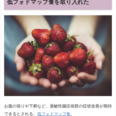
低フォドマップ食を取り入れた
お腹の張りや下痢など、過敏性腸症候群の症状改善が期待
できるとされる、
低フォドマップ食
。