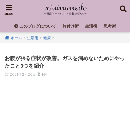
このブログについて
片付け術
生活術
思考術
ホーム
生活術
健康
お腹が張る症状が改善。ガスを溜めないためにやっ
たこと3つを紹介
2021年2月26日
1分