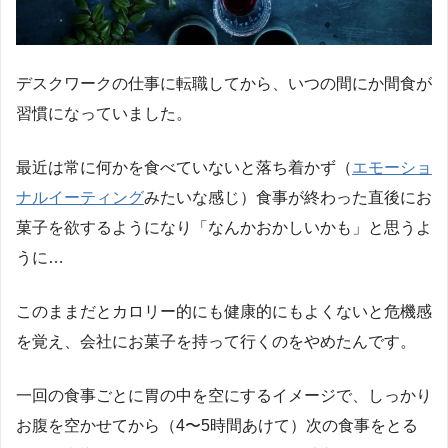
デスクワークの仕事に転職してから、いつの間にか間食が
習慣になっていました。
最近は常に何かを食べていないと落ち着かず（
エモーショ
ナルイーティング
みたいな感じ）食事が終わった直後にお
菓子を欲するようになり「なんかおかしいかも」と思うよ
うに…
このままだとカロリー的にも健康的にもよくないと危機感
を覚え、会社にお菓子を持って行くのをやめたんです。
一回の食事ごとに胃の中を空にするイメージで、しっかり
お腹を空かせてから（4〜5時間あけて）次の食事をとる