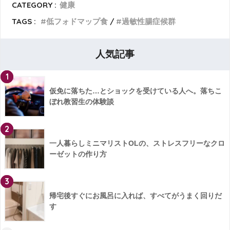
CATEGORY :
健康
TAGS :
低フォドマップ食
過敏性腸症候群
人気記事
1
仮免に落ちた…とショックを受けている人へ。落ちこ
ぼれ教習生の体験談
2
一人暮らしミニマリストOLの、ストレスフリーなクロ
ーゼットの作り方
3
帰宅後すぐにお風呂に入れば、すべてがうまく回りだ
す