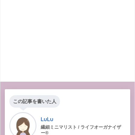
この記事を書いた人
LuLu
繊細ミニマリスト / ライフオーガナイザ
ー®︎