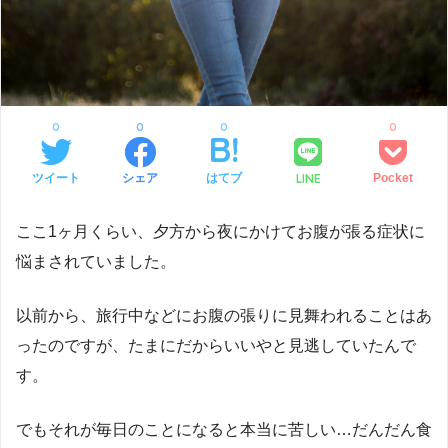
0
0
0
0
LINE
ツイート
シェア
はてブ
Pocket
ここ1ヶ月くらい、夕方から夜にかけてお腹が張る症状に
悩まされていました。
以前から、旅行中などにお腹の張りに見舞われることはあ
ったのですが、たまにだからいいやと見逃していたんで
す。
でもそれが毎日のことになると本当に苦しい…だんだん食