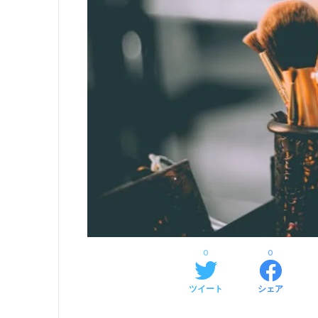
0
0
ツイート
シェア