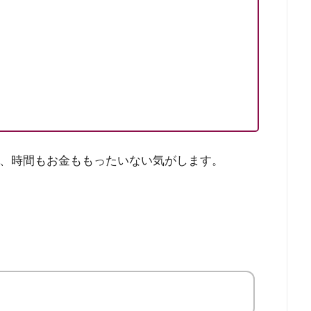
か、時間もお金ももったいない気がします。
！