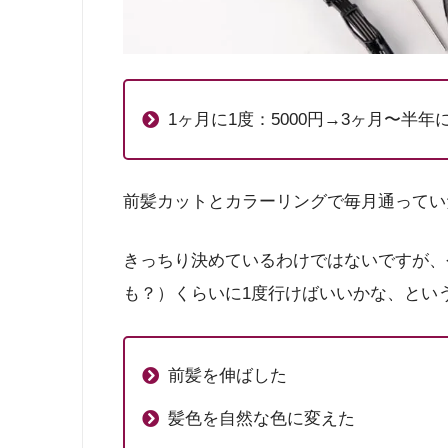
1ヶ月に1度：5000円→3ヶ月〜半年に
前髪カットとカラーリングで毎月通ってい
きっちり決めているわけではないですが、
も？）くらいに1度行けばいいかな、とい
前髪を伸ばした
髪色を自然な色に変えた