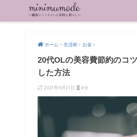
ホーム
生活術
お金
20代OLの美容費節約のコツ
した方法
2021年9月21日
4分