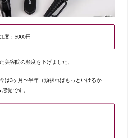
1度：5000円
た美容院の頻度を下げました。
今は3ヶ月〜半年（頑張ればもっといけるか
う感覚です。