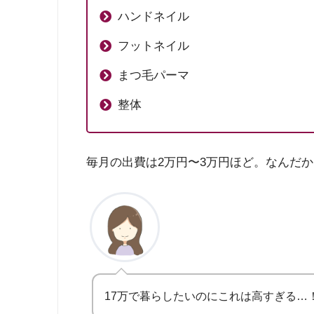
ハンドネイル
フットネイル
まつ毛パーマ
整体
毎月の出費は2万円〜3万円ほど。なんだ
17万で暮らしたいのにこれは高すぎる…