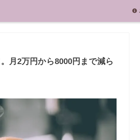
。月2万円から8000円まで減ら