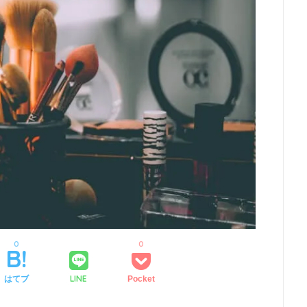
0
0
LINE
はてブ
Pocket